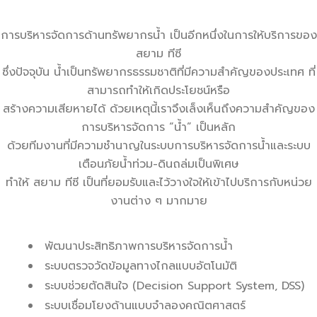
การบริหารจัดการด้านทรัพยากรน้ำ เป็นอีกหนึ่งในการให้บริการของ
สยาม ทีซี
ซึ่งปัจจุบัน น้ำเป็นทรัพยากรธรรมชาติที่มีความสำคัญของประเทศ ที่
สามารถทำให้เกิดประโยชน์หรือ
สร้างความเสียหายได้ ด้วยเหตุนี้เราจึงเล็งเห็นถึงความสำคัญของ
การบริหารจัดการ “น้ำ” เป็นหลัก
ด้วยทีมงานที่มีความชำนาญในระบบการบริหารจัดการน้ำและระบบ
เตือนภัยน้ำท่วม-ดินถล่มเป็นพิเศษ
ทำให้ สยาม ทีซี เป็นที่ยอมรับและไว้วางใจให้เข้าไปบริการกับหน่วย
งานต่าง ๆ มากมาย
พัฒนาประสิทธิภาพการบริหารจัดการน้ำ
ระบบตรวจวัดข้อมูลทางไกลแบบอัตโนมัติ
ระบบช่วยตัดสินใจ (Decision Support System, DSS)
ระบบเชื่อมโยงด้านแบบจำลองคณิตศาสตร์