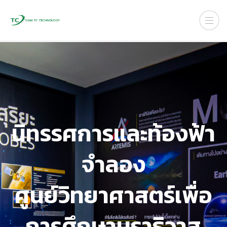
นิทรรศการและท้องฟ้า
จำลอง
ศูนย์วิทยาศาสตร์เพื่อ
การศึกษานราธิวาส