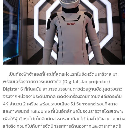
เป็นท้องฟ้าจำลองที่ใหญ่ที่สุดแห่งแรกในจังหวัดนราธิวาส มา
พร้อมเครื่องฉายดาวระบบดิจิทัล (Digital star projector)
Digistar 6 ที่ทันสมัย สามารถบรรยายดาวด้วยฐานข้อมูลดวงดาว
จริงจากหน่วยงานระดับสากล ติดตั้งเครื่องฉายความละเอียดระดับ
4K จำนวน 2 เครื่อง พร้อมระบบเสียง 5.1 Surround รอบทิศทาง
และภาพยนตร์ fulldome ที่เป็นอัตลักษณ์ของนราธิวาสโดยเฉพาะ
เพื่อให้ผู้เข้าชมได้เต็มอิ่มกับอรรถรสเสมือนได้ท่องไปยังอวกาศอย่าง
แท้จริง ควบคู่ไปกับการจัดนิทรรศการด้านอวกาศและดาราศาสตร์